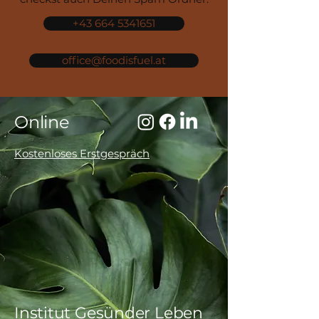
+43 664 5341651
office@foodisfuel.at
Online
Kostenloses Erstgespräch
Institut Gesünder Leben