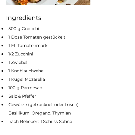
Ingredients
500 g Gnocchi
1 Dose Tomaten gestückelt
1 EL Tomatenmark
1/2 Zucchini
1 Zwiebel
1 Knoblauchzehe
1 Kugel Mozarella
100 g Parmesan
Salz & Pfeffer
Gewürze (getrocknet oder frisch): 
Basilikum, Oregano, Thymian 
nach Belieben: 1 Schuss Sahne