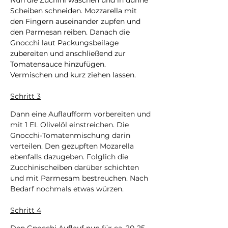
Nun die Zuchini waschen und in dünne 
Scheiben schneiden. Mozzarella mit 
den Fingern auseinander zupfen und 
den Parmesan reiben. Danach die 
Gnocchi laut Packungsbeilage 
zubereiten und anschließend zur 
Tomatensauce hinzufügen.  
Vermischen und kurz ziehen lassen.
Schritt 3
Dann eine Auflaufform vorbereiten und 
mit 1 EL Olivelöl einstreichen. Die 
Gnocchi-Tomatenmischung darin 
verteilen. Den gezupften Mozarella 
ebenfalls dazugeben. Folglich die 
Zucchinischeiben darüber schichten 
und mit Parmesam bestreuchen. Nach 
Bedarf nochmals etwas würzen.
Schritt 4