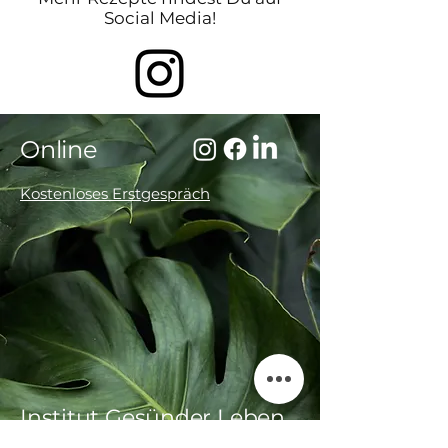
Social Media!
Online
Kostenloses Erstgespräch
Institut Gesünder Leben