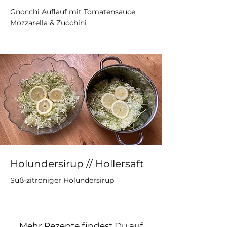
Gnocchi Auflauf mit Tomatensauce,
Mozzarella & Zucchini
Einfach
Holundersirup // Hollersaft
Süß-zitroniger Holundersirup
Mehr Rezepte findest Du auf